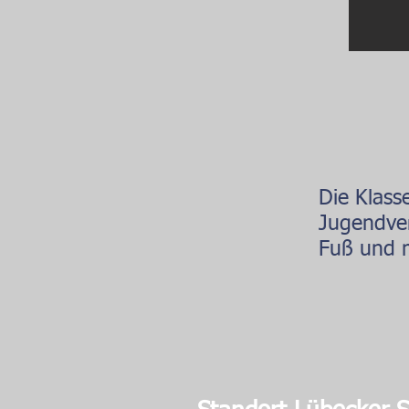
Die Klass
Jugendver
Fuß und m