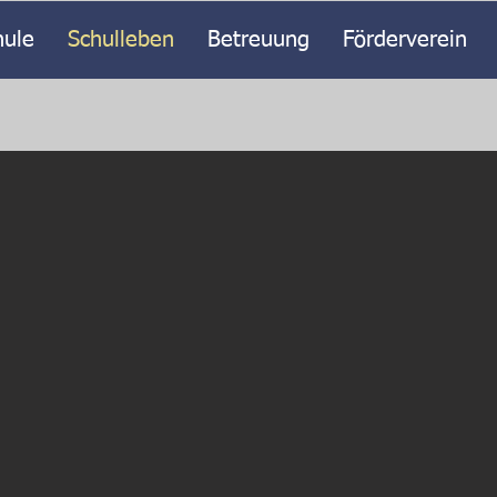
hule
Schulleben
Betreuung
Förderverein