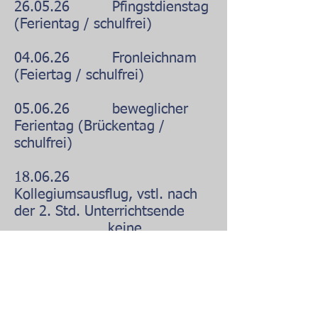
26.05.26 Pfingstdienstag
(Ferientag / schulfrei)
04.06.26 Fronleichnam
(Feiertag / schulfrei)
05.06.26 beweglicher
Ferientag (Brückentag /
schulfrei)
18.06.26
Kollegiumsausflug, vstl. nach
der 2. Std. Unterrichtsende
keine
Betreuungsangebote
25.06.26 Schulausflug
03.07.26 Entlassung Jgst.